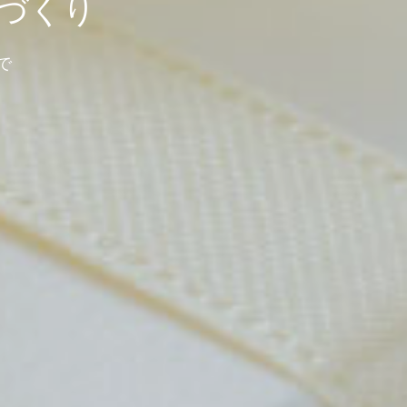
づくり
で