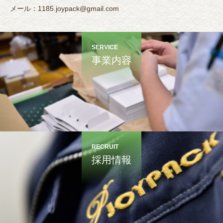
メール：1185.joypack@gmail.com
SERVICE
事業内容
RECRUIT
採用情報