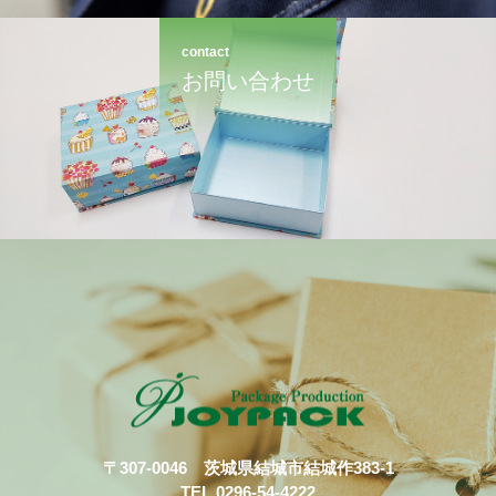
contact
お問い合わせ
〒307-0046 茨城県結城市結城作383-1
TEL 0296-54-4222