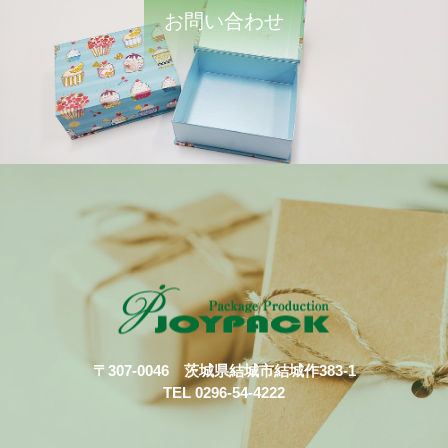
お問い合わせ
〒307-0046 茨城県結城市結城作383-1
TEL 0296-54-4222