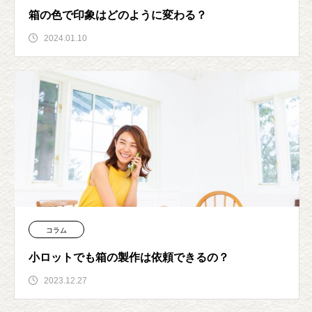
箱の色で印象はどのように変わる？
2024.01.10
コラム
小ロットでも箱の製作は依頼できるの？
2023.12.27