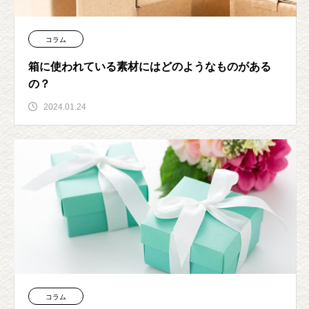
コラム
箱に使われている素材にはどのようなものがある
の？
2024.01.24
コラム