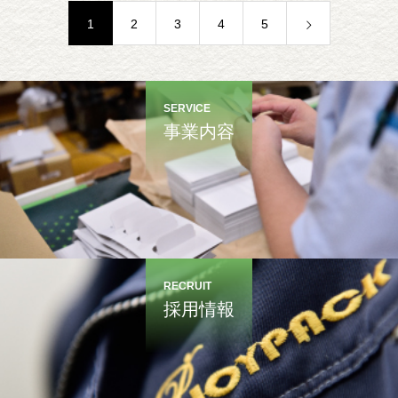
1
2
3
4
5
SERVICE
事業内容
RECRUIT
採用情報