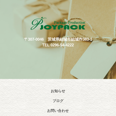
〒307-0046 茨城県結城市結城作383-1
TEL 0296-54-4222
お知らせ
ブログ
お問い合わせ