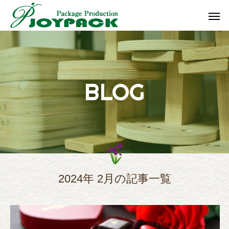
B
L
O
G
2024年 2月の記事一覧