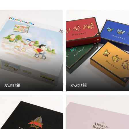
かぶせ箱
かぶせ箱