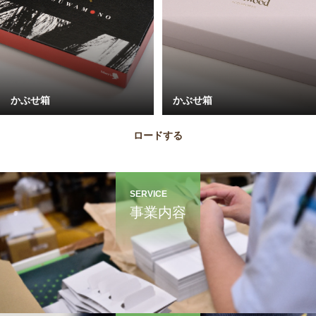
かぶせ箱
かぶせ箱
ロードする
SERVICE
事業内容