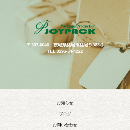
〒307-0046 茨城県結城市結城作383-1
TEL 0296-54-4222
お知らせ
ブログ
お問い合わせ