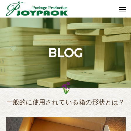
B
L
O
G
一般的に使用されている箱の形状とは？