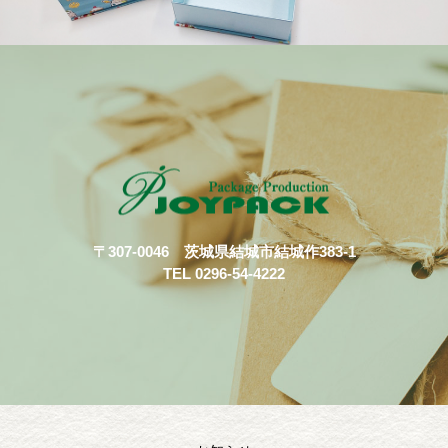
〒307-0046 茨城県結城市結城作383-1
TEL 0296-54-4222