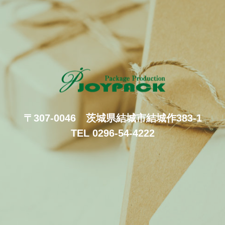
〒307-0046 茨城県結城市結城作383-1
TEL 0296-54-4222