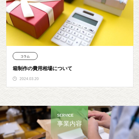
コラム
箱制作の費用相場について
2024.03.20
SERVICE
事業内容