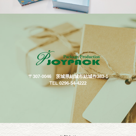
〒307-0046 茨城県結城市結城作383-1
TEL 0296-54-4222