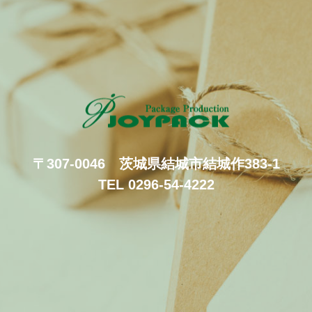
〒307-0046 茨城県結城市結城作383-1
TEL 0296-54-4222