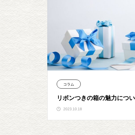
コラム
リボンつきの箱の魅力につい
2023.10.18