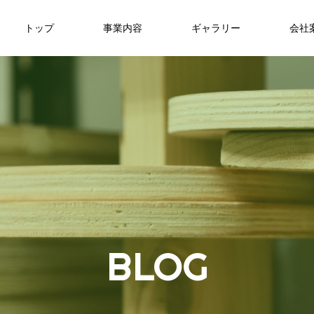
トップ
事業内容
ギャラリー
会社
B
L
O
G