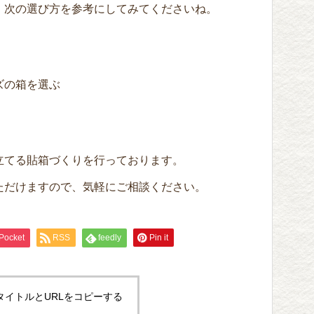
、次の選び方を参考にしてみてくださいね。
ズの箱を選ぶ
立てる貼箱づくりを行っております。
ただけますので、気軽にご相談ください。
Pocket
RSS
feedly
Pin it
タイトルとURLをコピーする