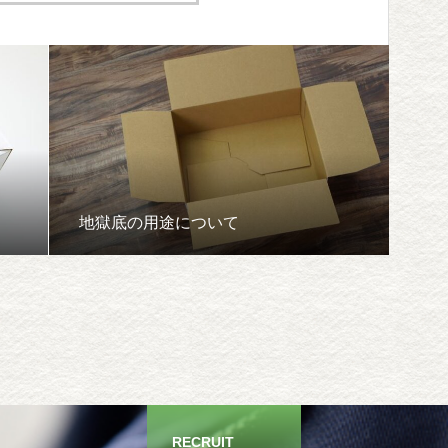
地獄底の用途について
RECRUIT