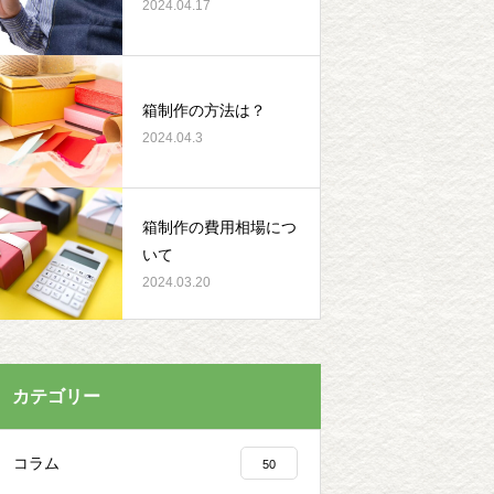
2024.04.17
箱制作の方法は？
2024.04.3
箱制作の費用相場につ
いて
2024.03.20
カテゴリー
コラム
50