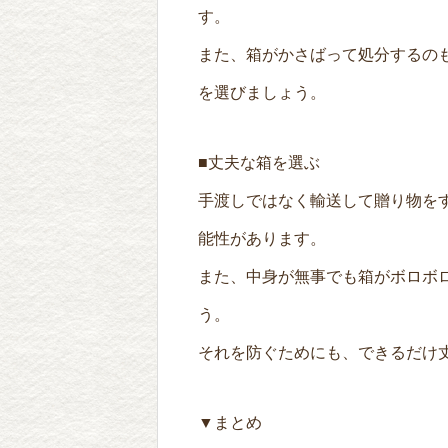
す。
また、箱がかさばって処分するの
を選びましょう。
■丈夫な箱を選ぶ
手渡しではなく輸送して贈り物を
能性があります。
また、中身が無事でも箱がボロボ
う。
それを防ぐためにも、できるだけ
▼まとめ