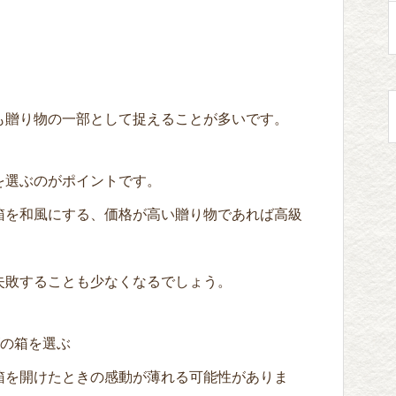
も贈り物の一部として捉えることが多いです。
を選ぶのがポイントです。
箱を和風にする、価格が高い贈り物であれば高級
失敗することも少なくなるでしょう。
ズの箱を選ぶ
箱を開けたときの感動が薄れる可能性がありま